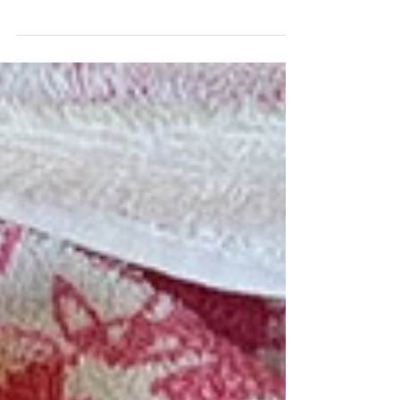
SAUNASバックアップのもと、清水みさとさ
んとタナカカツキさんによるトークショーを
高輪SAUNASと同じフロアにあるBUNKITSU
TOKYOにて行います！ 皆さまのご予約お待
ちしてます！そしてイベント前後はぜひ高輪
SAUNASへ！ こちら から