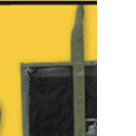
様化し加熱するサウナブーム、次は「ウィス
キング」が来る！ □ ○ □ ウィスキングとは □
○ □...