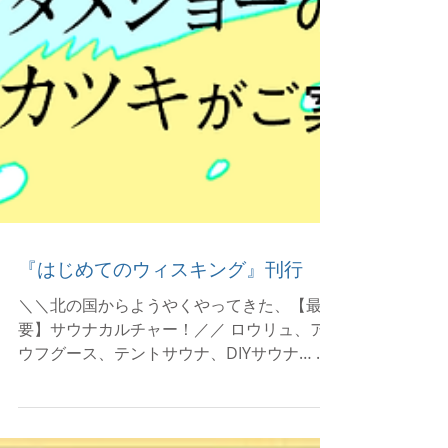
『はじめてのウィスキング』刊行
＼＼北の国からようやくやってきた、【最重
要】サウナカルチャー！／／ ロウリュ、ア
ウフグース、テントサウナ、DIYサウナ… 多