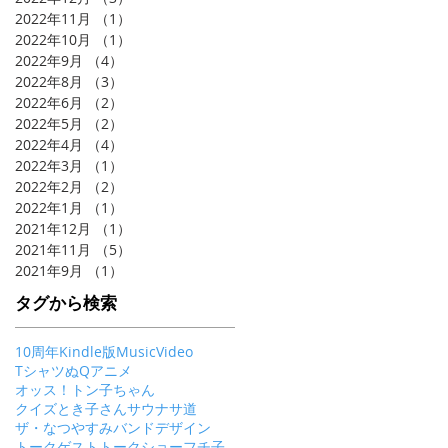
2022年11月
（1）
1件の記事
2022年10月
（1）
1件の記事
2022年9月
（4）
4件の記事
2022年8月
（3）
3件の記事
2022年6月
（2）
2件の記事
2022年5月
（2）
2件の記事
2022年4月
（4）
4件の記事
2022年3月
（1）
1件の記事
2022年2月
（2）
2件の記事
2022年1月
（1）
1件の記事
2021年12月
（1）
1件の記事
2021年11月
（5）
5件の記事
2021年9月
（1）
1件の記事
タグから検索
10周年
Kindle版
MusicVideo
Tシャツ
ぬQ
アニメ
オッス！トン子ちゃん
クイズとき子さん
サウナ
サ道
ザ・なつやすみバンド
デザイン
トークゲスト
トークショー
フチ子