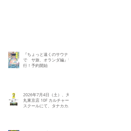
の
『ちょっと遠くのサウナま
で サ旅、オランダ編』刊
行！予約開始
2026年7月4日（土）、大
丸東京店 10F カルチャー
スクールにて、タナカカツ
キ✕ADA LABによるトーク
イベントとワークショップ
を開催いたします。