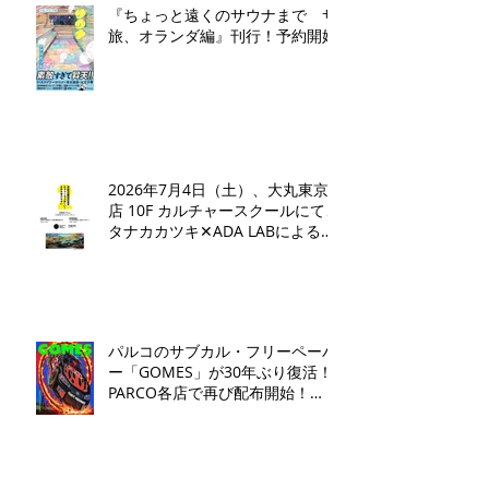
『ちょっと遠くのサウナまで サ
旅、オランダ編』刊行！予約開始
2026年7月4日（土）、大丸東京
店 10F カルチャースクールにて、
タナカカツキ✕ADA LABによるト
ークイベントとワークショップを
開催いたします。
パルコのサブカル・フリーペーパ
ー「GOMES」が30年ぶり復活！
PARCO各店で再び配布開始！​
「GOMES by PARCO」7月17日
（金）刊行​