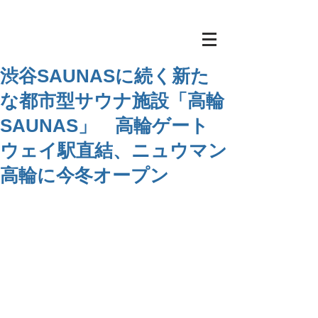
渋谷SAUNASに続く新た
な都市型サウナ施設「高輪
SAUNAS」 高輪ゲート
ウェイ駅直結、ニュウマン
高輪に今冬オープン