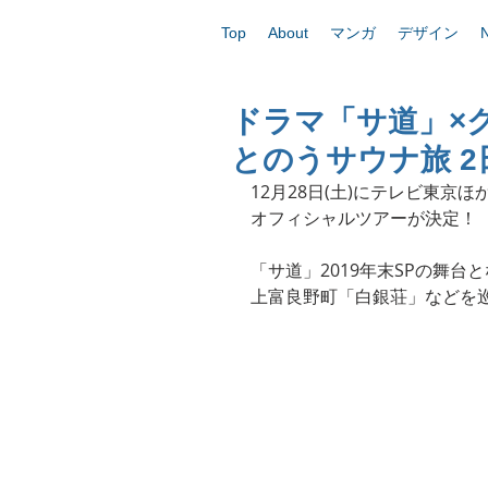
Top
About
マンガ
デザイン
ドラマ「サ道」×
とのうサウナ旅 2
12月28日(土)にテレビ東京
オフィシャルツアーが決定！
「サ道」2019年末SPの舞
上富良野町「白銀荘」などを