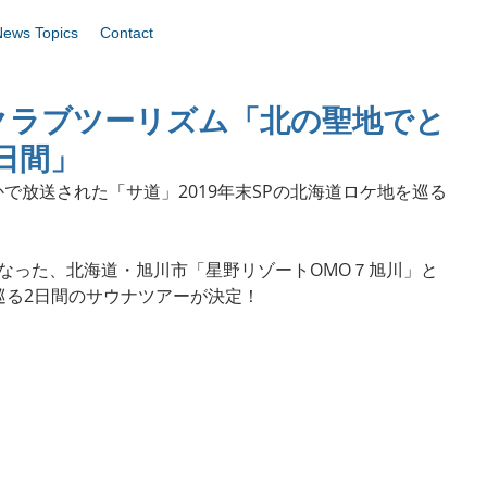
News Topics
Contact
クラブツーリズム「北の聖地でと
日間」
ほかで放送された「サ道」2019年末SPの北海道ロケ地を巡る
台となった、北海道・旭川市「星野リゾートOMO７旭川」と
巡る2日間のサウナツアーが決定！