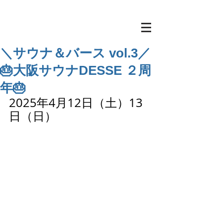
＼サウナ＆バース vol.3／
🎂大阪サウナDESSE ２周
年🎂
2025年4月12日（土）13
日（日）