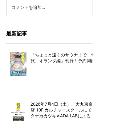
コメントを追加…
最新記事
『ちょっと遠くのサウナまで サ
旅、オランダ編』刊行！予約開始
2026年7月4日（土）、大丸東京
店 10F カルチャースクールにて、
タナカカツキ✕ADA LABによるト
ークイベントとワークショップを
開催いたします。