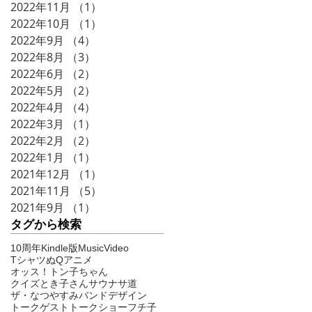
2022年11月
（1）
1件の記事
2022年10月
（1）
1件の記事
2022年9月
（4）
4件の記事
2022年8月
（3）
3件の記事
2022年6月
（2）
2件の記事
2022年5月
（2）
2件の記事
2022年4月
（4）
4件の記事
2022年3月
（1）
1件の記事
2022年2月
（2）
2件の記事
2022年1月
（1）
1件の記事
2021年12月
（1）
1件の記事
2021年11月
（5）
5件の記事
2021年9月
（1）
1件の記事
タグから検索
10周年
Kindle版
MusicVideo
Tシャツ
ぬQ
アニメ
オッス！トン子ちゃん
クイズとき子さん
サウナ
サ道
ザ・なつやすみバンド
デザイン
トークゲスト
トークショー
フチ子