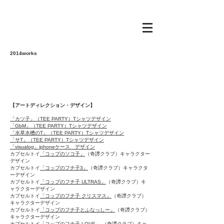
2014works
【アートディレクション・デザイン】
「カツ子」
（TEE PARTY）
Tシャツデザイン
「GbM」
（TEE PARTY）
Tシャツデザイン
「水草水槽のT」
（TEE PARTY）
Tシャツデザイン
「サT」（TEE PARTY）Tシャツデザイン
「visualog」iphoneケース デザイン
カプセルトイ
「コップのソコ子」
（奇譚クラブ）キャラクター
デザイン
カプセルトイ
「コップのフチ子3」
（奇譚クラブ）キャラクタ
ーデザイン
カプセルトイ
「コップのフチ子 ULTRAS」
（奇譚クラブ）キ
ャラクターデザイン
カプセルトイ
「コップのフチ子 クリスマス」
（奇譚クラブ）
キャラクターデザイン
カプセルトイ
「コップのフチ子とふなっしー」
（奇譚クラブ）
キャラクターデザイン
カプセルトイ
「コップのフチ子 LOVE」
（奇譚クラブ）キャ