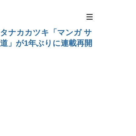
タナカカツキ「マンガ サ
道」が1年ぶりに連載再開