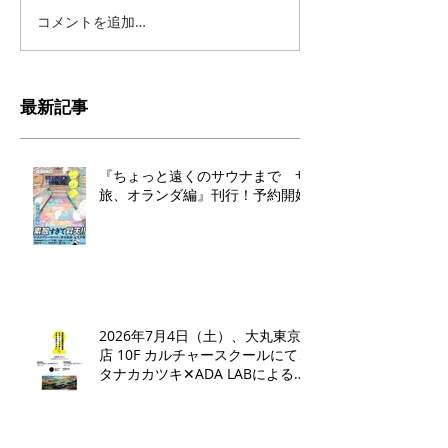
コメントを追加…
最新記事
『ちょっと遠くのサウナまで サ
旅、オランダ編』刊行！予約開始
2026年7月4日（土）、大丸東京
店 10F カルチャースクールにて、
タナカカツキ✕ADA LABによるト
ークイベントとワークショップを
開催いたします。