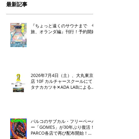
最新記事
『ちょっと遠くのサウナまで サ
旅、オランダ編』刊行！予約開始
2026年7月4日（土）、大丸東京
店 10F カルチャースクールにて、
タナカカツキ✕ADA LABによるト
ークイベントとワークショップを
開催いたします。
パルコのサブカル・フリーペーパ
ー「GOMES」が30年ぶり復活！
PARCO各店で再び配布開始！​
「GOMES by PARCO」7月17日