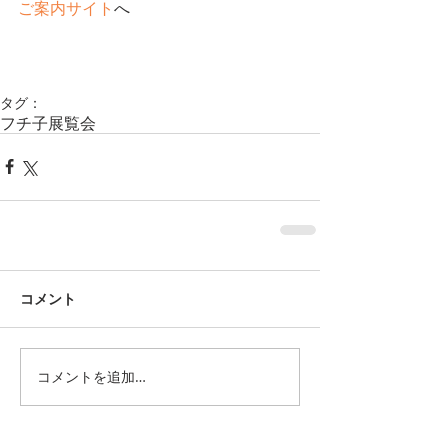
ご案内サイト
へ
タグ：
フチ子
展覧会
コメント
コメントを追加…