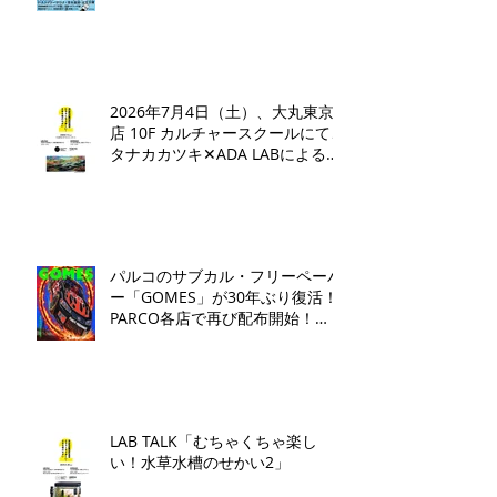
2026年7月4日（土）、大丸東京
店 10F カルチャースクールにて、
タナカカツキ✕ADA LABによるト
ークイベントとワークショップを
開催いたします。
パルコのサブカル・フリーペーパ
ー「GOMES」が30年ぶり復活！
PARCO各店で再び配布開始！​
「GOMES by PARCO」7月17日
（金）刊行​
LAB TALK「むちゃくちゃ楽し
い！水草水槽のせかい2」