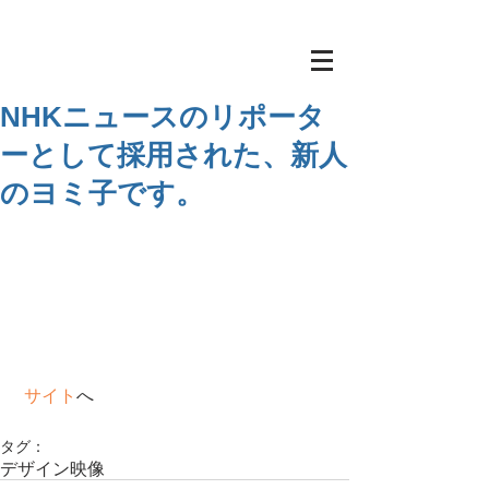
NHKニュースのリポータ
ーとして採用された、新人
のヨミ子です。
サイト
へ
タグ：
デザイン
映像