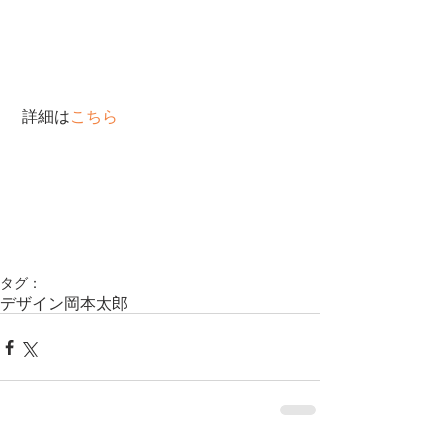
 詳細は
こちら
タグ：
デザイン
岡本太郎