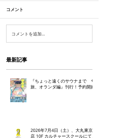
コメント
コメントを追加…
最新記事
『ちょっと遠くのサウナまで サ
旅、オランダ編』刊行！予約開始
2026年7月4日（土）、大丸東京
店 10F カルチャースクールにて、