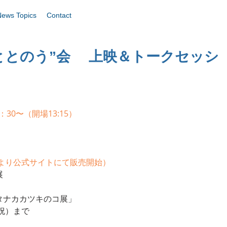
News Topics
Contact
ととのう”会 上映＆トークセッシ
30〜（開場13:15）
ィ　　
9日より公式サイトにて販売開始）
展
タナカカツキのコ展」
祝）まで