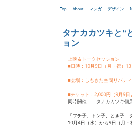
Top
About
マンガ
デザイン
タナカカツキと“
ョン
上映＆トークセッション
■日時：10月9日（月・祝）13：
■会場：しもきた空間リバテ
■チケット：2,000円（9月
同時開催！　タナカカツキ個
「フチ子、トン子、とき子　
10月4日（水）から9日（月・