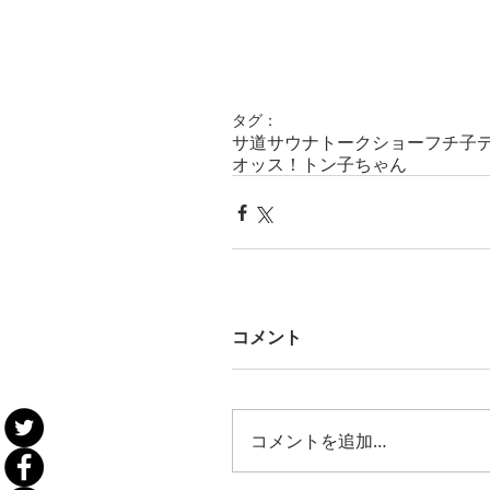
タグ：
サ道
サウナ
トークショー
フチ子
オッス！トン子ちゃん
コメント
コメントを追加…