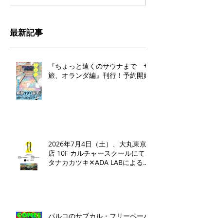
最新記事
『ちょっと遠くのサウナまで サ
旅、オランダ編』刊行！予約開始
2026年7月4日（土）、大丸東京
店 10F カルチャースクールにて、
タナカカツキ✕ADA LABによるト
ークイベントとワークショップを
開催いたします。
パルコのサブカル・フリーペーパ