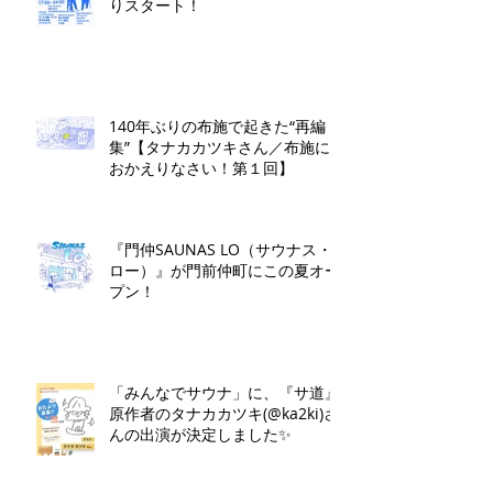
りスタート！
140年ぶりの布施で起きた“再編
集”【タナカカツキさん／布施に
おかえりなさい！第１回】
『門仲SAUNAS LO（サウナス・
ロー）』が門前仲町にこの夏オー
プン！
「みんなでサウナ」に、『サ道』
原作者のタナカカツキ(@ka2ki)さ
んの出演が決定しました✨