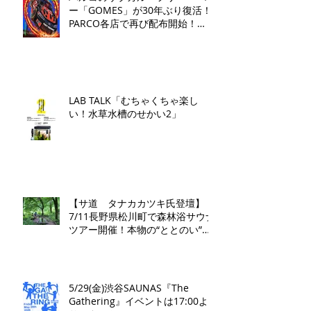
ー「GOMES」が30年ぶり復活！
PARCO各店で再び配布開始！​
「GOMES by PARCO」7月17日
（金）刊行​
LAB TALK「むちゃくちゃ楽し
い！水草水槽のせかい2」
【サ道 タナカカツキ氏登壇】
7/11長野県松川町で森林浴サウナ
ツアー開催！本物の“ととのい”を
学ぶ無料講演会&日帰り体験枠を
限定募集
5/29(金)渋谷SAUNAS『The
Gathering』イベントは17:00よ