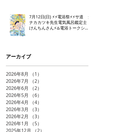
7月12日(日) ⚡️⚡️電浴祭⚡️⚡️サ道 タ
ナカカツキ先生電気風呂鑑定士
けんちんさん⚡️♨️電浴トークショ
ー♨️⚡️
アーカイブ
2026年8月
（1）
1件の記事
2026年7月
（2）
2件の記事
2026年6月
（2）
2件の記事
2026年5月
（6）
6件の記事
2026年4月
（4）
4件の記事
2026年3月
（3）
3件の記事
2026年2月
（3）
3件の記事
2026年1月
（5）
5件の記事
2025年12月
（2）
2件の記事