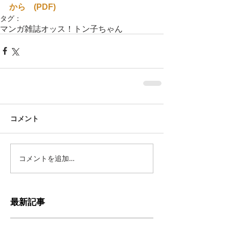
から　(PDF)
タグ：
マンガ
雑誌
オッス！トン子ちゃん
コメント
コメントを追加…
最新記事