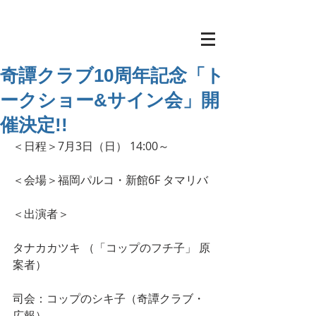
奇譚クラブ10周年記念「ト
ークショー&サイン会」開
催決定!!
＜日程＞7月3日（日） 14:00～
＜会場＞福岡パルコ・新館6F タマリバ
＜出演者＞
タナカカツキ （「コップのフチ子」 原
案者）
司会：コップのシキ子（奇譚クラブ・
広報）