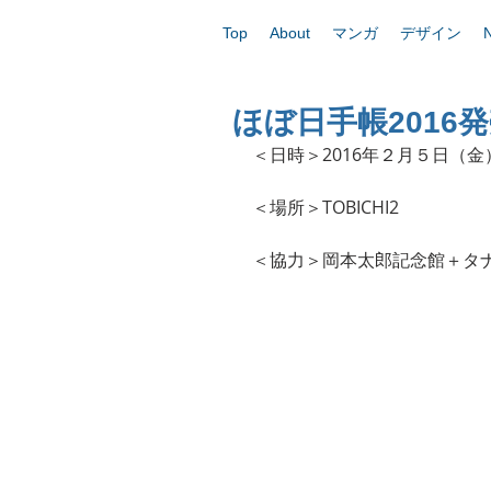
Top
About
マンガ
デザイン
ほぼ日手帳2016
＜日時＞2016年２月５日（
＜場所＞TOBICHI2
＜協力＞岡本太郎記念館＋タ