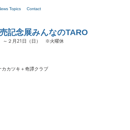
News Topics
Contact
発売記念展みんなのTARO
金）～２月21日（日）　※火曜休
ナカカツキ＋奇譚クラブ