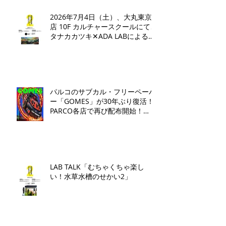
2026年7月4日（土）、大丸東京
店 10F カルチャースクールにて、
タナカカツキ✕ADA LABによるト
ークイベントとワークショップを
開催いたします。
パルコのサブカル・フリーペーパ
ー「GOMES」が30年ぶり復活！
PARCO各店で再び配布開始！​
「GOMES by PARCO」7月17日
（金）刊行​
LAB TALK「むちゃくちゃ楽し
い！水草水槽のせかい2」