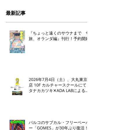
最新記事
『ちょっと遠くのサウナまで サ
旅、オランダ編』刊行！予約開始
2026年7月4日（土）、大丸東京
店 10F カルチャースクールにて、
タナカカツキ✕ADA LABによるト
ークイベントとワークショップを
開催いたします。
パルコのサブカル・フリーペーパ
ー「GOMES」が30年ぶり復活！