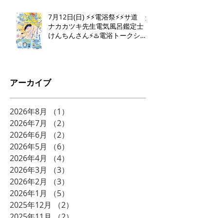
7月12日(日) ⚡️⚡️電浴祭⚡️⚡️サ道 タ
ナカカツキ先生電気風呂鑑定士
けんちんさん⚡️♨️電浴トークショ
ー♨️⚡️
アーカイブ
2026年8月
（1）
1件の記事
2026年7月
（2）
2件の記事
2026年6月
（2）
2件の記事
2026年5月
（6）
6件の記事
2026年4月
（4）
4件の記事
2026年3月
（3）
3件の記事
2026年2月
（3）
3件の記事
2026年1月
（5）
5件の記事
2025年12月
（2）
2件の記事
2025年11月
（2）
2件の記事