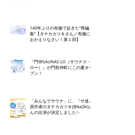
140年ぶりの布施で起きた“再編
集”【タナカカツキさん／布施に
おかえりなさい！第１回】
『門仲SAUNAS LO（サウナス・
ロー）』が門前仲町にこの夏オー
プン！
「みんなでサウナ」に、『サ道』
原作者のタナカカツキ(@ka2ki)さ
んの出演が決定しました✨