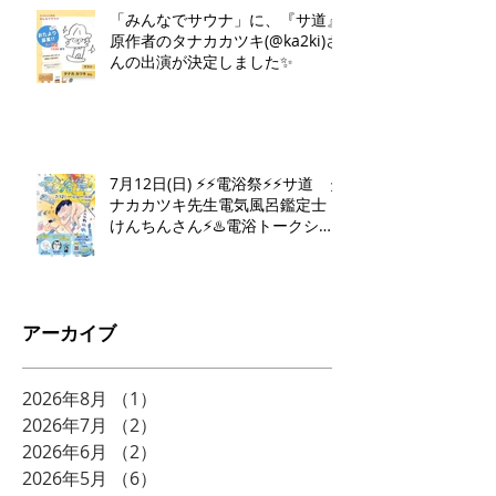
「みんなでサウナ」に、『サ道』
原作者のタナカカツキ(@ka2ki)さ
んの出演が決定しました✨
7月12日(日) ⚡️⚡️電浴祭⚡️⚡️サ道 タ
ナカカツキ先生電気風呂鑑定士
けんちんさん⚡️♨️電浴トークショ
ー♨️⚡️
アーカイブ
2026年8月
（1）
1件の記事
2026年7月
（2）
2件の記事
2026年6月
（2）
2件の記事
2026年5月
（6）
6件の記事