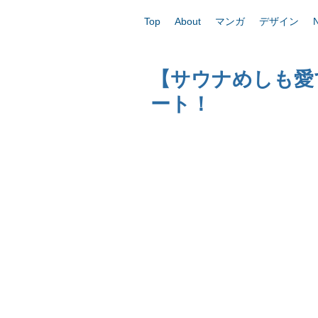
Top
About
マンガ
デザイン
【サウナめしも愛で
ート！