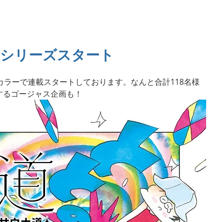
News Topics
Contact
新シリーズスタート
カラーで連載スタートしております。なんと合計118名様
するゴージャス企画も！