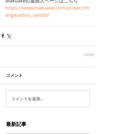
Makuake応援購入ページはこちら
https://
www.makuake.com/project/m
angasadou_sandal/
コメント
コメントを追加…
最新記事