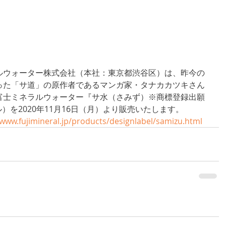
ルウォーター株式会社（本社：東京都渋谷区）は、昨今の
った「サ道」の原作者であるマンガ家・タナカカツキさん
富士ミネラルウォーター『サ水（さみず）※商標登録出願
ル）を2020年11月16日（月）より販売いたします。
/www.fujimineral.jp/products/designlabel/samizu.html