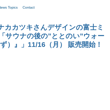
News Topics
Contact
ナカカツキさんデザインの富士ミ
「サウナの後の”ととのい”ウォー
ず）』」11/16（月） 販売開始！