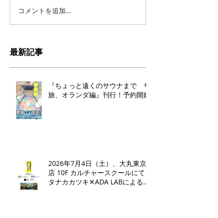
コメントを追加…
最新記事
『ちょっと遠くのサウナまで サ
旅、オランダ編』刊行！予約開始
2026年7月4日（土）、大丸東京
店 10F カルチャースクールにて、
タナカカツキ✕ADA LABによるト
ークイベントとワークショップを
開催いたします。